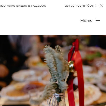
подарок
август–сентябрь 2026 при фотопрогулке 
Меню