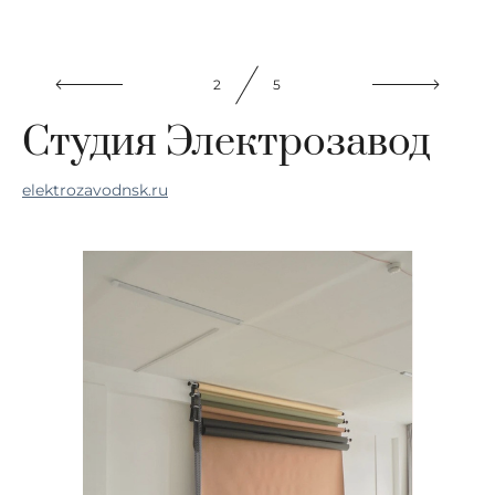
2
5
Студия Электрозавод
elektrozavodnsk.ru