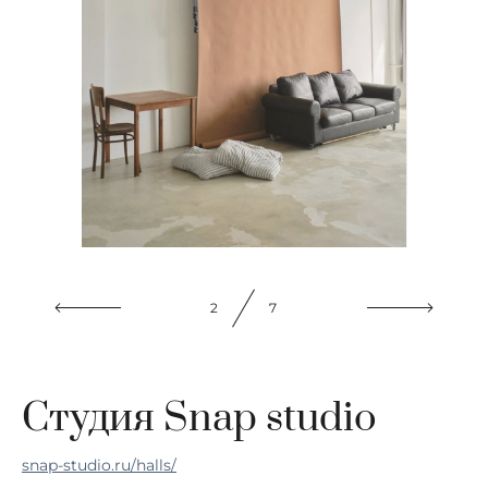
2
7
Студия Snap studio
snap-studio.ru/halls/