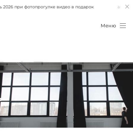
2026 при фотопрогулке видео в подарок
август–се
Меню