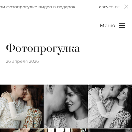
отопрогулке видео в подарок
август–сентябрь 20
Меню
Фотопрогулка
26 апреля 2026