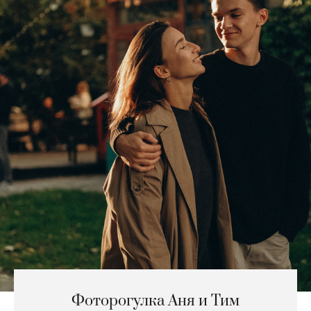
Фоторогулка Аня и Тим