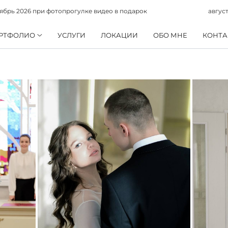
 2026 при фотопрогулке видео в подарок
август–сен
РТФОЛИО
УСЛУГИ
ЛОКАЦИИ
ОБО МНЕ
КОНТА