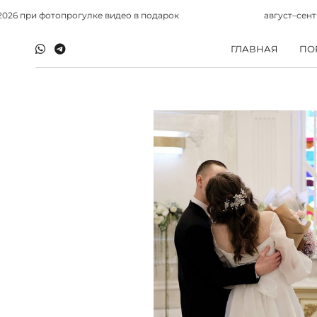
 при фотопрогулке видео в подарок
август–сентябрь
ГЛАВНАЯ
ПО